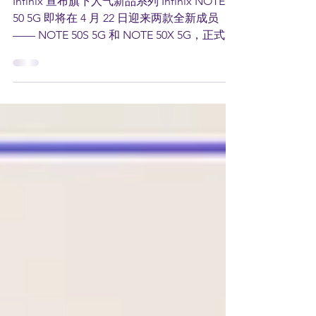
场
Infinix 宣布旗下人气新品系列 Infinix NOTE
50 5G 即将在 4 月 22 日迎来两款全新成员
—— NOTE 50S 5G 和 NOTE 50X 5G，正式加
入由旗舰款 NOTE 50 Pro+ 5G 领衔的阵容！
三款机型全面搭载 Infinix...