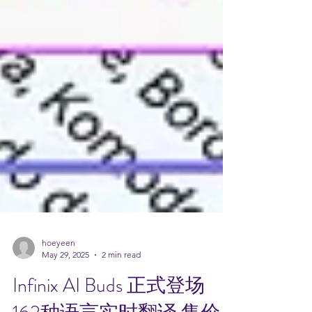
hoeyeen
May 29, 2025
2 min read
Infinix AI Buds 正式登场