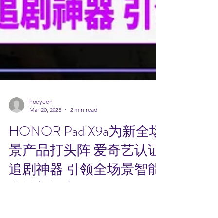
hoeyeen
Mar 20, 2025
2 min read
HONOR Pad X9a为新全场
景产品打头阵 爱奇艺认证
追剧神器 引领全场景智能
生活新起点