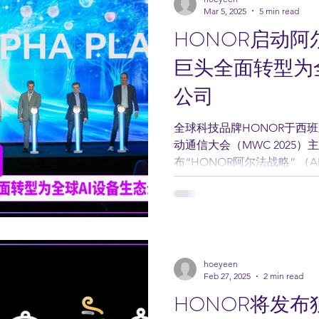
Mar 5, 2025
5 min read
HONOR启动阿
巨头全面转型为
公司
全球科技品牌HONOR于西班
动通信大会（MWC 2025
布“HONOR阿尔法战略” （AL
智能手机制造商全面转型为全球
hoeyeen
Feb 27, 2025
2 min read
HONOR将发布