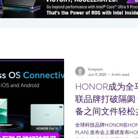
hoeyeen
Jun 9, 2025
4 min read
HONOR成为
联品牌打破隔阂 安
备之间文件轻松
全球科技品牌HONOR在HON
PLAN) 发布会上重磅发布HO