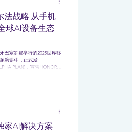
尔法战略 从手机
全球AI设备生态
牙巴塞罗那举行的2025世界移
）主题演讲中，正式发
PHA PLAN)，宣告HONOR从
领先的AI设备生态公司。...
独家AI解决方案