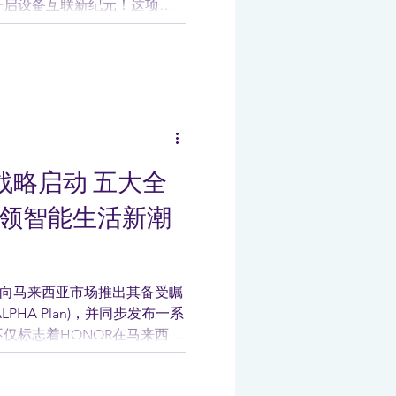
开启设备互联新纪元！这项突
ndroid）、iOS、
战略启动 五大全
引领智能生活新潮
面向马来西亚市场推出其备受瞩
LPHA Plan)，并同步发布一系
仅标志着HONOR在马来西亚
彰显其从智能手机品牌全面转
统公司的决心。...