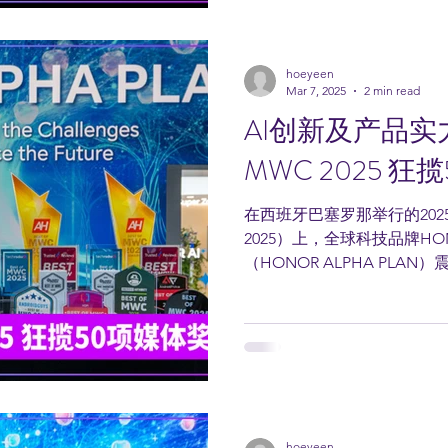
hoeyeen
Mar 7, 2025
2 min read
AI创新及产品实
MWC 2025 
在西班牙巴塞罗那举行的202
2025）上，全球科技品牌H
（HONOR ALPHA PL
全新的企业战略旨在将HON
球领先的人工智能设备生态公
hoeyeen