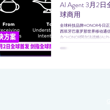
AI Agent 3
球商用
全球科技品牌HONOR今日正
西班牙巴塞罗那世界移动通信大
办“HONOR阿尔法战略(ALPH
球首发其独家AI智能体（AI 
方案全球商业化进程。...