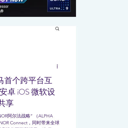
全马首个跨平台互
卓 iOS 微软设
共享
OR阿尔法战略” （ALPHA
NOR Connect，同时带来全球