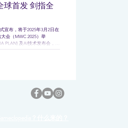
月2日全球首发 剑指全
式宣布，将于2025年3月2日在
会（MWC 2025）举
A PLAN) 及AI技术发布会，全
Agent）解决方案，加速推进该
Gameclopedia？什么来的？