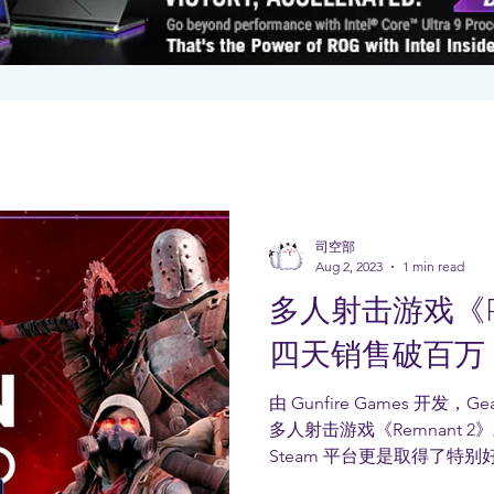
司空部
Aug 2, 2023
1 min read
多人射击游戏《Re
四天销售破百万
由 Gunfire Games 开发，Ge
多人射击游戏《Remnant
Steam 平台更是取得了特
布《Remnant...