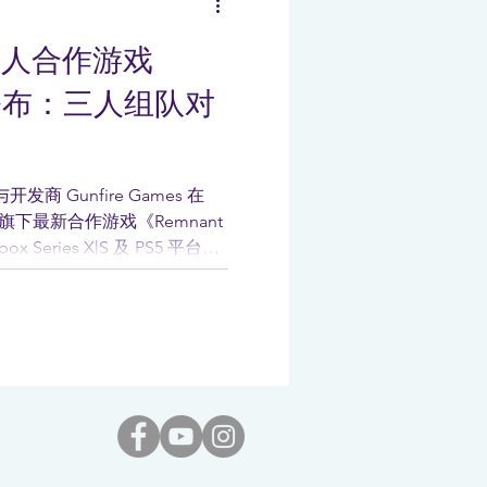
】多人合作游戏
2》公布：三人组队对
 与开发商 Gunfire Games 在
2 公布旗下最新合作游戏《Remnant
 Series X|S 及 PS5 平台。