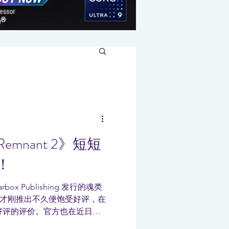
mnant 2》短短
！
arbox Publishing 发行的魂类
 2》才刚推出不久便饱受好评，在
别好评的评价。官方也在近日公