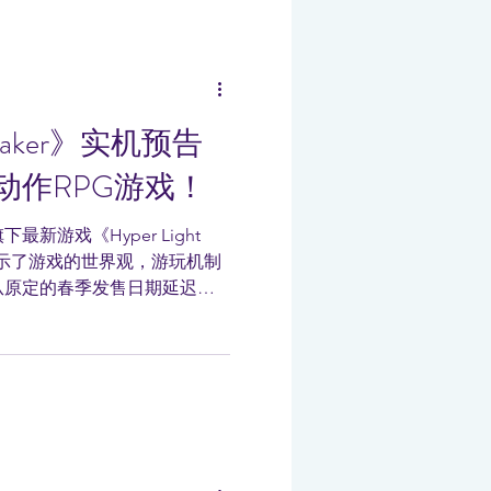
Breaker》实机预告
动作RPG游戏！
旗下最新游戏《Hyper Light
，展示了游戏的世界观，游玩机制
从原定的春季发售日期延迟至
 平台的描述，玩家可以选择单人或
...