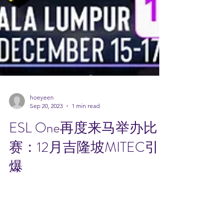
hoeyeen
Sep 20, 2023
1 min read
ESL One再度来马举办比
赛：12月吉隆坡MITEC引
爆
ESL One 宣布再度回到大马举办 《Dota 2》
赛事，将于2023年12月11日至17日在吉隆坡隆