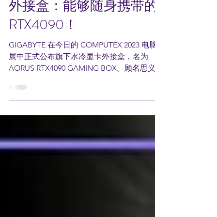
GIGABYTE推出水冷显卡
外接盒：能够随身携带的
RTX4090！
GIGABYTE 在今日的 COMPUTEX 2023 电脑
展中正式公布旗下水冷显卡外接盒，名为
AORUS RTX4090 GAMING BOX。顾名思义，
这外接盒配备着 NVIDIA Ada Lovelace 架构的
顶级显卡 RTX4090，通过 Thunderbolt...