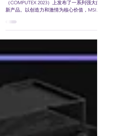
的需求！
MSI 在今年的2023年台北国际电脑展
（COMPUTEX 2023）上发布了一系列强大的
新产品。以创造力和激情为核心价值，MSI展
示了一系列顶级性能的产品，为参观者提供全
面的体验。现在就来看看 MSI 带来的产品种
类吧！ Prestige 16 笔电 曾荣获2023年...