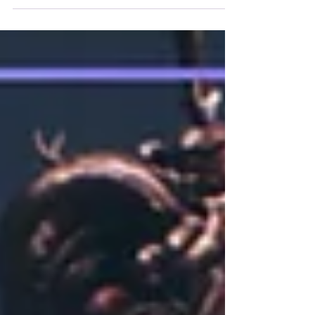
台展示中揭露了旗下动作 RPG 游戏《Daba：
Land of Water Scar》的实机画面。官方在前
些日子也释出了游戏的首支预告片。 这次的
舞台展示完美揭露了《Daba：Land of
Water...