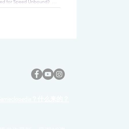
eed for Speed Unbound》完
看2022年12月的游戏阵容
Gameclopedia？什么来的？