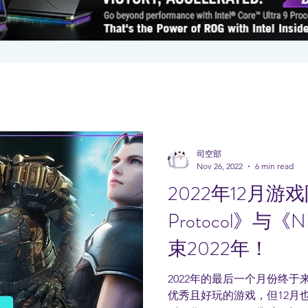
司空部
Nov 26, 2022
6 min read
2022年12月游戏阵
Protocol》与《N
束2022年！
2022年的最后一个月份终
优秀且好玩的游戏，但12月