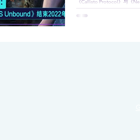
《Callisto Protocol》与《N
美地结束2022年。现在就来看
吧！...