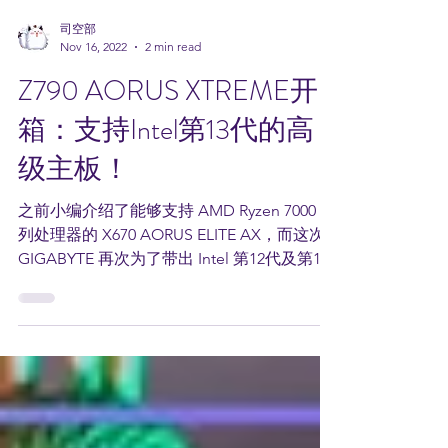
司空部
Nov 16, 2022
2 min read
Z790 AORUS XTREME开
箱：支持Intel第13代的高
级主板！
之前小编介绍了能够支持 AMD Ryzen 7000 系
列处理器的 X670 AORUS ELITE AX，而这次
GIGABYTE 再次为了带出 Intel 第12代及第13
代处理器的高超性能，而精心打造了 Z790 系
列主板，使处理器能够达到最高效益。今天我
们要来开箱的...