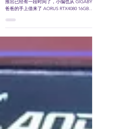
NVIDIA 全新 Ada Lovelace 架构的40系列显卡
推出已经有一段时间了，小编也从 GIGABYTE
爸爸的手上借来了 AORUS RTX4080 16GB
Master 显卡来进行开箱，一起来看看这显卡
的设计吧！ AORUS RTX4080 MASTER...