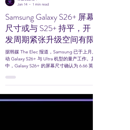
你爱我像谁？
Jan 14
1 min read
Samsung Galaxy S26+ 屏幕
尺寸或与 S25+ 持平，开
发周期紧张升级空间有限
据韩媒 The Elec 报道，Samsung 已于上月启
动 Galaxy S26+ 与 Ultra 机型的量产工作。其
中，Galaxy S26+ 的屏幕尺寸确认为 6.66 英寸
，与前代 Galaxy S25+ 保持一致。 消息人士
A 透露，Samsung 曾考虑将原计划用于 S26
Edge 的 OLED 面板转用至 S26+，但最终仍
决定采用与 S25+ 规格接近的显示方案。另一
位业内人士 B 也表示，S26+ 所使用的 OLED